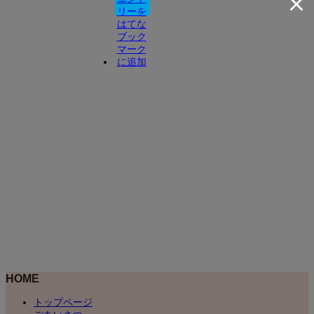
HOME
トップページ