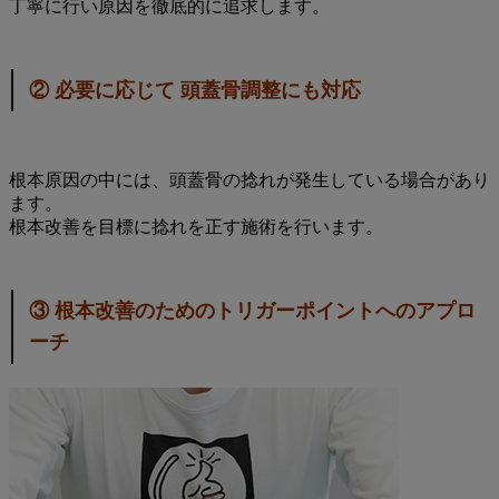
丁寧に行い原因を徹底的に追求します。
② 必要に応じて 頭蓋骨調整にも対応
根本原因の中には、頭蓋骨の捻れが発生している場合があり
ます。
根本改善を目標に捻れを正す施術を行います。
③ 根本改善のための​​​​​トリガーポイントへのアプロ
ーチ