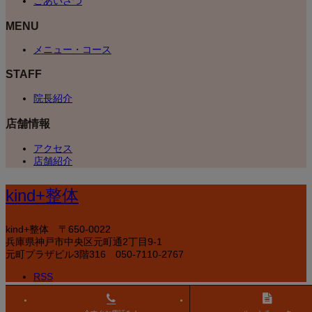
ごあいさつ
MENU
メニュー・コース
STAFF
院長紹介
店舗情報
アクセス
店舗紹介
kind+整体
kind+整体
〒650-0022
兵庫県神戸市中央区元町通2丁目9-1
元町プラザビル3階316
050-7110-2767
RSS
Copyright
©
kind+整体
. All Rights Reserved.