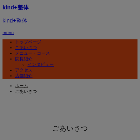
kind+整体
kind+整体
menu
トップページ
ごあいさつ
メニュー・コース
院長紹介
インタビュー
アクセス
店舗紹介
ホーム
ごあいさつ
ごあいさつ