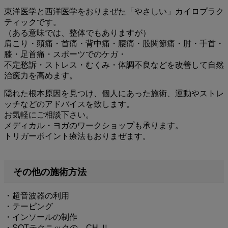
東洋医学と西洋医学をおりまぜた「やさしい」カイロプラク
ティックです。
（ある意味では、整体でもありますが）
肩こり・頭痛・首痛・背中痛・腰痛・股関節痛・肘・手首・
膝・
足首痛・スポーツでのケガ・
不定愁訴・ストレス・むくみ・
体調不良などを改善して自然
治癒力を高めます。
隠れた根本原因を見つけ、個人にあった施術、運動やストレ
ッチなどの
アドバイスを致します。
お気軽にご相談下さい。
メディカル・ヨガのワークショップも承ります。
トリガーポイント療法もおりまぜます。
その他の施術方法
・超音波器の利用
・テーピング
・インソールの制作
・SOTテクニックの CH-Ⅱ