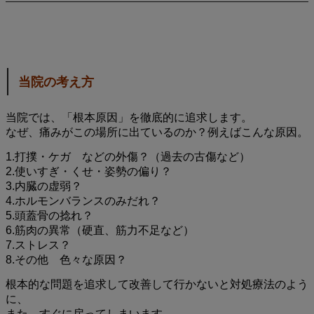
当院の考え方
当院では、「根本原因」を徹底的に追求します。
なぜ、痛みがこの場所に出ているのか？例えばこんな原因。
1.打撲・ケガ などの外傷？（過去の古傷など）
2.使いすぎ・くせ・姿勢の偏り？
3.内臓の虚弱？
4.ホルモンバランスのみだれ？
5.頭蓋骨の捻れ？
6.筋肉の異常（硬直、筋力不足など）
7.ストレス？
8.その他 色々な原因？
根本的な問題を追求して改善して行かないと
対処療法のよう
に、
また、すぐに戻ってしまいます。